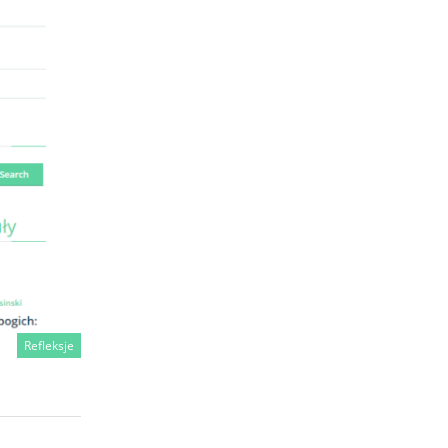
Refleksje