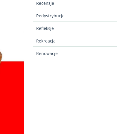
Recenzje
Redystrybucje
Refleksje
Rekreacja
Renowacje