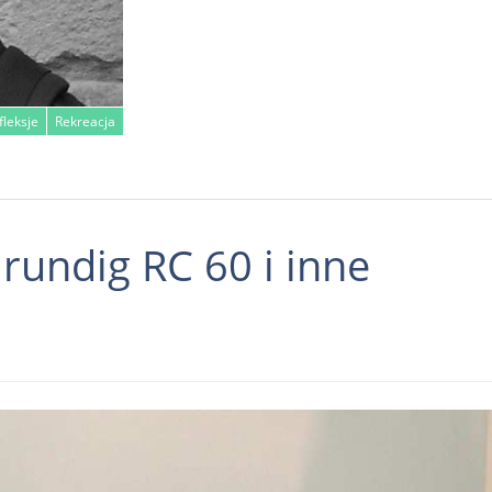
fleksje
Rekreacja
rundig RC 60 i inne