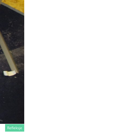
Refleksje