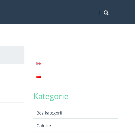
Kategorie
Bez kategorii
Galerie