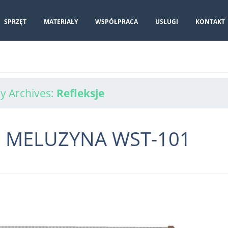
SPRZĘT
MATERIAŁY
WSPÓŁPRACA
USŁUGI
KONTAKT
y Archives:
Refleksje
-fi: MELUZYNA WST-101