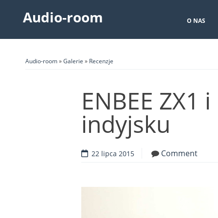
Audio-room
O NAS
Audio-room
»
Galerie
»
Recenzje
ENBEE ZX1 i 
indyjsku
Comment
22 lipca 2015