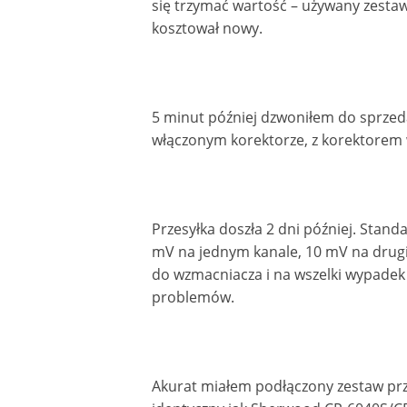
się trzymać wartość – używany zestaw 
kosztował nowy.
5 minut później dzwoniłem do sprze
włączonym korektorze, z korektorem w
Przesyłka doszła 2 dni później. Stan
mV na jednym kanale, 10 mV na drugi
do wzmacniacza i na wszelki wypadek
problemów.
Akurat miałem podłączony zestaw pr