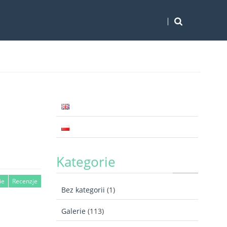
Kategorie
ie
Recenzje
Bez kategorii
(1)
Galerie
(113)