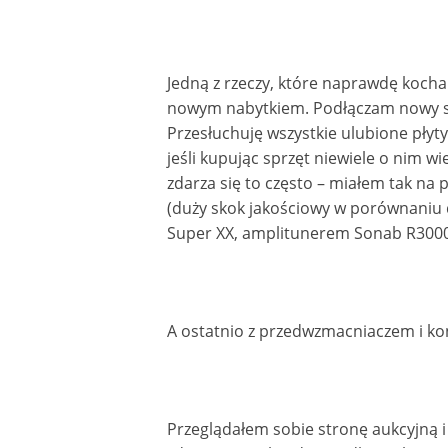
Jedną z rzeczy, które naprawdę koc
nowym nabytkiem. Podłączam nowy sp
Przesłuchuję wszystkie ulubione płyty
jeśli kupując sprzęt niewiele o nim wi
zdarza się to często – miałem tak na
(duży skok jakościowy w porównaniu
Super XX, amplitunerem Sonab R3000
A ostatnio z przedwzmacniaczem i 
Przeglądałem sobie stronę aukcyjną i 