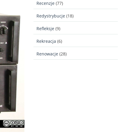
Recenzje
(77)
Redystrybucje
(18)
Refleksje
(9)
Rekreacja
(6)
Renowacje
(28)