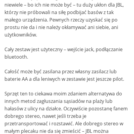
niewiele – bo ich nie może być – tu duży ukłon dla JBL,
którzy nie próbowali na siłę podbijać basów z tak
małego urządzenia. Pewnych rzeczy uzyskać się po
prostu nie da i nie należy okłamywać ani siebie, ani
użytkowników.
Cały zestaw jest użyteczny – wejście jack, podłączanie
bluetooth.
Całość może być zasilana przez własny zasilacz lub
baterie AA a dla leniwych w zestawie jest jeszcze pilot.
Sprzęt ten to ciekawa moim zdaniem alternatywa do
innych metod zagłuszania sąsiadów na plaży lub
hałasów z ulicy na działce. Oczywiście pozostanę fanem
dobrego stereo, nawet jeśli trzeba je
przetransportować i rozstawić. Ale dobrego stereo w
małym plecaku nie da się zmieścić – JBL można