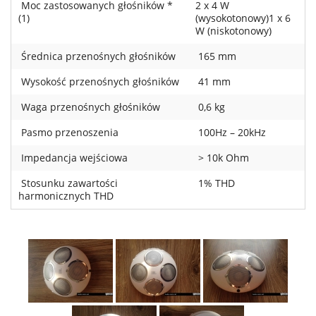
Moc zastosowanych głośników *
2 x 4 W
(1)
(wysokotonowy)1 x 6
W (niskotonowy)
Średnica przenośnych głośników
165 mm
Wysokość przenośnych głośników
41 mm
Waga przenośnych głośników
0,6 kg
Pasmo przenoszenia
100Hz – 20kHz
Impedancja wejściowa
> 10k Ohm
Stosunku zawartości
1% THD
harmonicznych THD