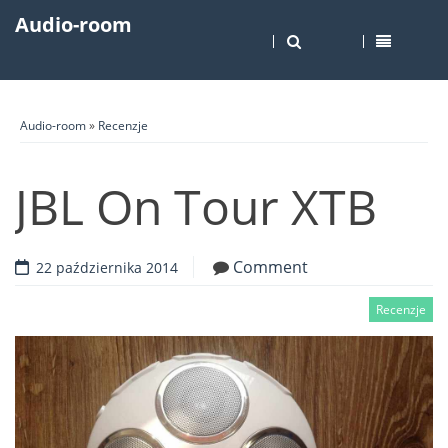
Audio-room
Audio-room
»
Recenzje
JBL On Tour XTB
Comment
22 października 2014
Recenzje