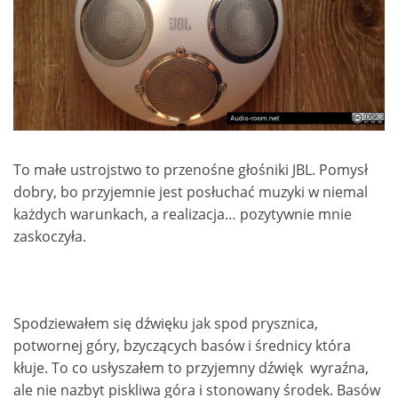
To małe ustrojstwo to przenośne głośniki JBL. Pomysł
dobry, bo przyjemnie jest posłuchać muzyki w niemal
każdych warunkach, a realizacja… pozytywnie mnie
zaskoczyła.
Spodziewałem się dźwięku jak spod prysznica,
potwornej góry, bzyczących basów i średnicy która
kłuje. To co usłyszałem to przyjemny dźwięk wyraźna,
ale nie nazbyt piskliwa góra i stonowany środek. Basów