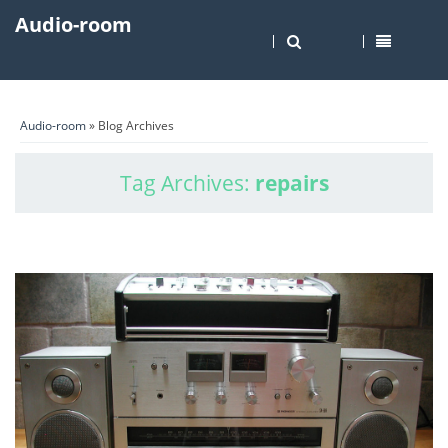
Audio-room
Audio-room
» Blog Archives
Tag Archives:
repairs