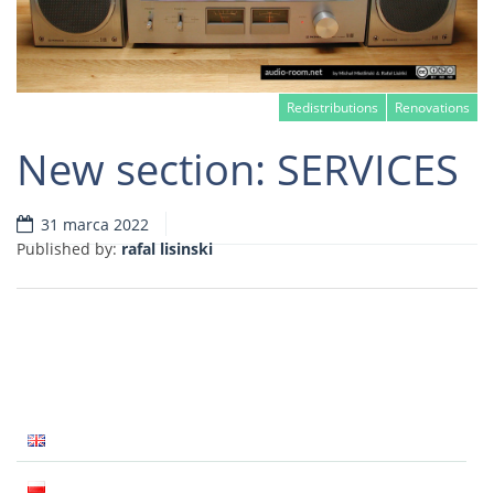
Redistributions
Renovations
New section: SERVICES
31 marca 2022
Read more
Published by:
rafal lisinski